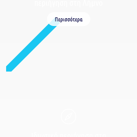
περιήγηση στη Λήμνο
Περισσότερα
Ιδιωτική περιήγηση στα