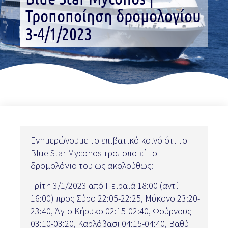
Τροποποίηση δρομολογίου
3-4/1/2023
Ενημερώνουμε το επιβατικό κοινό ότι το
Blue Star Myconos τροποποιεί το
δρομολόγιο του ως ακολούθως:
Τρίτη 3/1/2023 από Πειραιά 18:00 (αντί
16:00) προς Σύρο 22:05-22:25, Μύκονο 23:20-
23:40, Άγιο Κήρυκο 02:15-02:40, Φούρνους
03:10-03:20, Καρλόβασι 04:15-04:40, Βαθύ