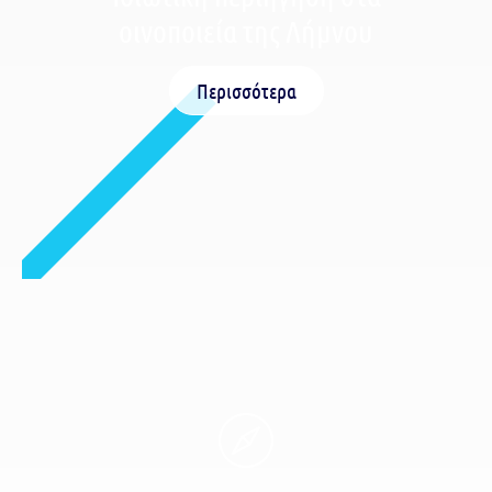
οινοποιεία της Λήμνου
Περισσότερα