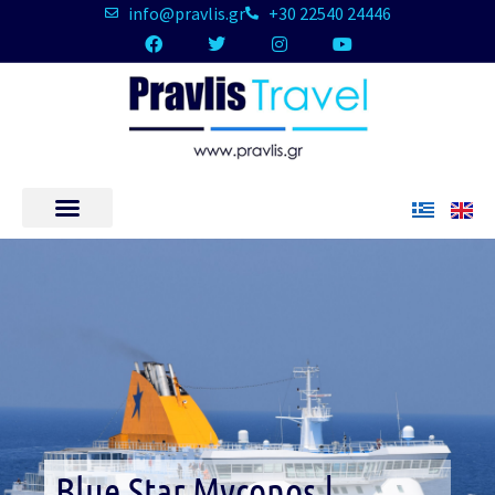
info@pravlis.gr
+30 22540 24446
Blue Star Myconos |