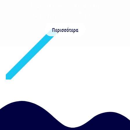
Ιδιωτική φωτογραφική
περιήγηση στη Λήμνο
Περισσότερα