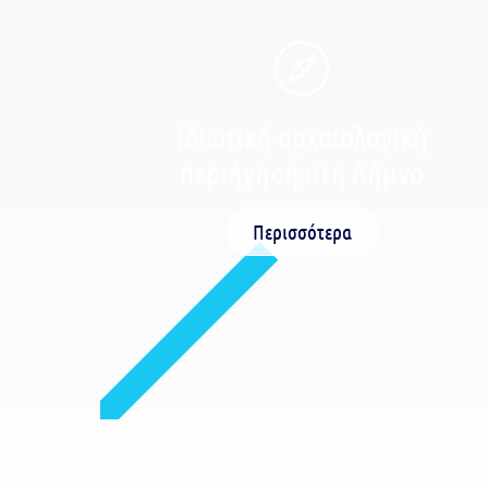
Ιδιωτική αρχαιολογική
περιήγηση στη Λήμνο
Περισσότερα