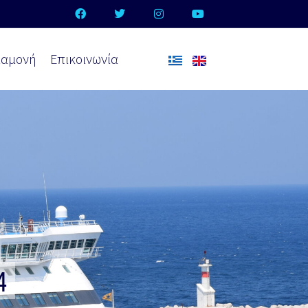
ιαμονή
Επικοινωνία
4