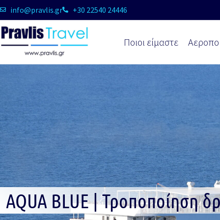
info@pravlis.gr
+30 22540 24446
Ποιοι είμαστε
Αεροπο
AQUA BLUE | Τροποποίηση δρ