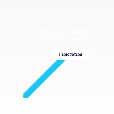
Ιδιωτική αρχαιολογική
περιήγηση στη Λήμνο
Περισσότερα