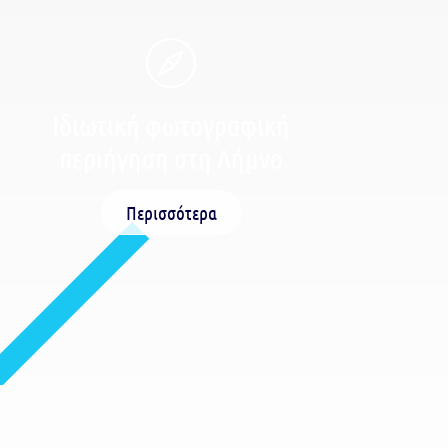
Ιδιωτική φωτογραφική
περιήγηση στη Λήμνο
Περισσότερα