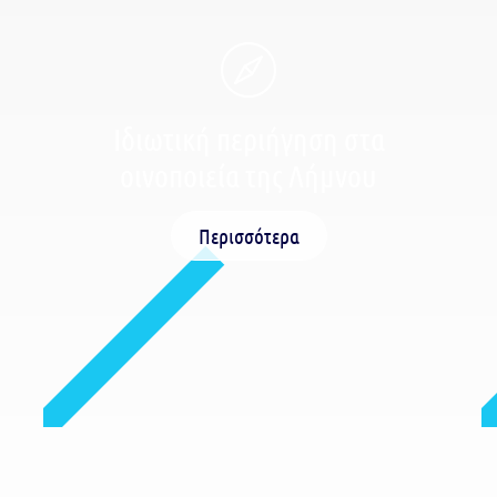
Ιδιωτική περιήγηση στα
οινοποιεία της Λήμνου
Περισσότερα