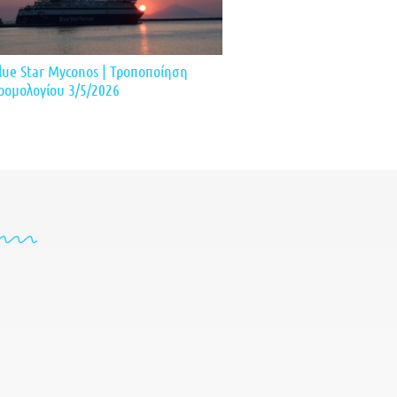
lue Star Myconos | Τροποποίηση
ρομολογίου 3/5/2026