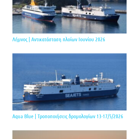
Λήμνος | Αντικατάσταση πλοίων Ιουνίου 2026
Aqua Blue | Τροποποιήσεις δρομολογίων 13-17/5/2026