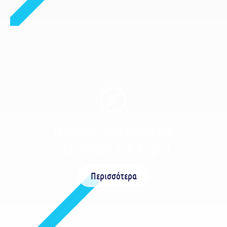
Ιδιωτική φωτογραφική
περιήγηση στη Λήμνο
Περισσότερα