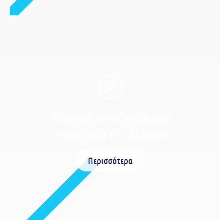
Ιδιωτική περιήγηση στα
οινοποιεία της Λήμνου
Περισσότερα