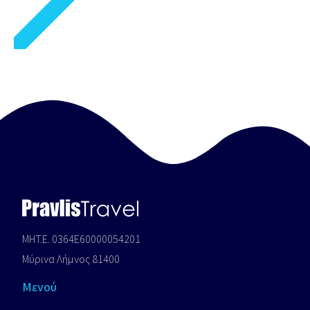
MHT.E. 0364E60000054201
Μύρινα Λήμνος 81400
Μενού