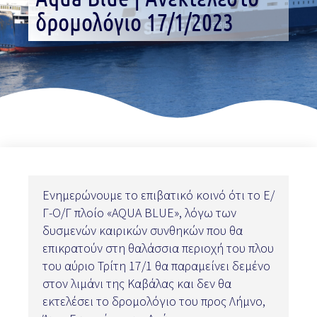
δρομολόγιο 17/1/2023
Ενημερώνουμε το επιβατικό κοινό ότι το Ε/
Γ-Ο/Γ πλοίο «AQUA BLUE», λόγω των
δυσμενών καιρικών συνθηκών που θα
επικρατούν στη θαλάσσια περιοχή του πλου
του αύριο Τρίτη 17/1 θα παραμείνει δεμένο
στον λιμάνι της Καβάλας και δεν θα
εκτελέσει το δρομολόγιο του προς Λήμνο,