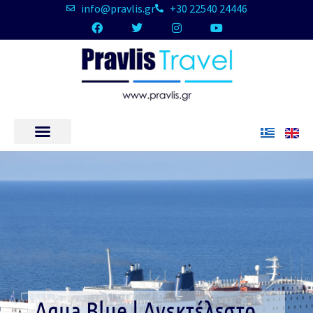
info@pravlis.gr
+30 22540 24446
Aqua Blue | Ανεκτέλεστο